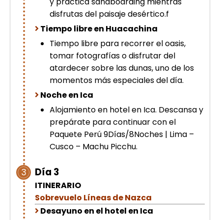
y practica sandboarding mientras
disfrutas del paisaje desértico.f
Tiempo libre en Huacachina
Tiempo libre para recorrer el oasis,
tomar fotografías o disfrutar del
atardecer sobre las dunas, uno de los
momentos más especiales del día.
Noche en Ica
Alojamiento en hotel en Ica. Descansa y
prepárate para continuar con el
Paquete Perú 9Días/8Noches | Lima –
Cusco – Machu Picchu.
Día 3
3
ITINERARIO
Sobrevuelo Líneas de Nazca
Desayuno en el hotel en Ica