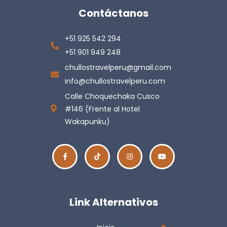
Contáctanos
+51 925 542 294
+51 901 949 248
chullostravelperu@gmail.com
info@chullostravelperu.com
Calle Choquechaka Cusco
#146 (Frente al Hotel
Wakapunku)
Link Alternativos