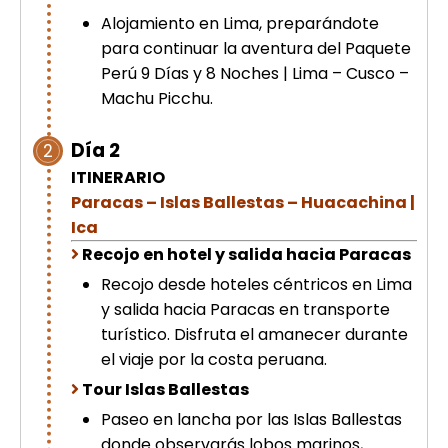
Alojamiento en Lima, preparándote
para continuar la aventura del Paquete
Perú 9 Días y 8 Noches | Lima – Cusco –
Machu Picchu.
Día 2
2
ITINERARIO
Paracas – Islas Ballestas – Huacachina |
Ica
Recojo en hotel y salida hacia Paracas
Recojo desde hoteles céntricos en Lima
y salida hacia Paracas en transporte
turístico. Disfruta el amanecer durante
el viaje por la costa peruana.
Tour Islas Ballestas
Paseo en lancha por las Islas Ballestas
donde observarás lobos marinos,