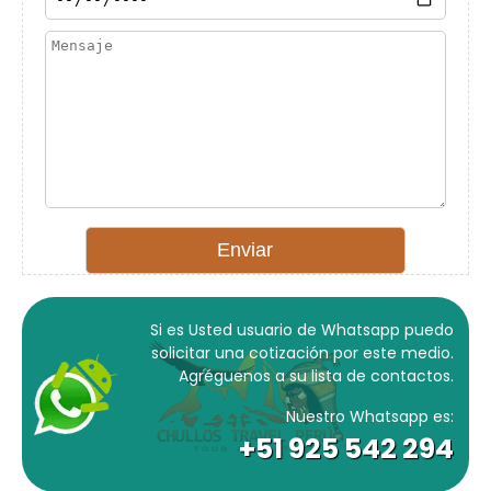
Si es Usted usuario de Whatsapp puedo
solicitar una cotización por este medio.
Agréguenos a su lista de contactos.
Nuestro Whatsapp es:
+51 925 542 294