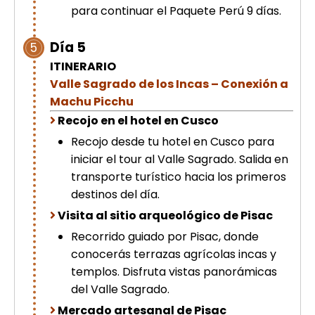
para continuar el Paquete Perú 9 días.
Día 5
5
ITINERARIO
Valle Sagrado de los Incas – Conexión a
Machu Picchu
Recojo en el hotel en Cusco
Recojo desde tu hotel en Cusco para
iniciar el tour al Valle Sagrado. Salida en
transporte turístico hacia los primeros
destinos del día.
Visita al sitio arqueológico de Pisac
Recorrido guiado por Pisac, donde
conocerás terrazas agrícolas incas y
templos. Disfruta vistas panorámicas
del Valle Sagrado.
Mercado artesanal de Pisac