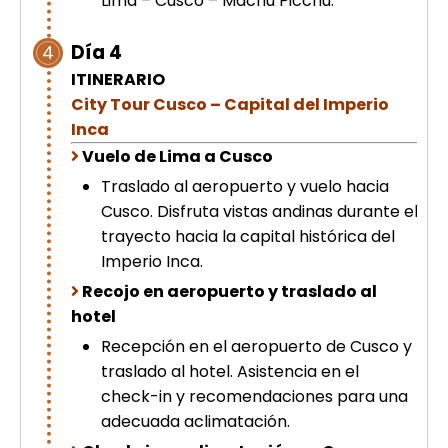
Lima – Cusco – Machu Picchu.
Día 4
4
ITINERARIO
City Tour Cusco – Capital del Imperio
Inca
Vuelo de Lima a Cusco
Traslado al aeropuerto y vuelo hacia
Cusco. Disfruta vistas andinas durante el
trayecto hacia la capital histórica del
Imperio Inca.
Recojo en aeropuerto y traslado al
hotel
Recepción en el aeropuerto de Cusco y
traslado al hotel. Asistencia en el
check-in y recomendaciones para una
adecuada aclimatación.