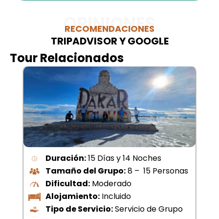
OPINIONES
RECOMENDACIONES
TRIPADVISOR Y GOOGLE
Tour Relacionados
Duración:
15 Días y 14 Noches
Tamaño del Grupo:
8 – 15 Personas
Dificultad:
Moderado
Alojamiento:
Incluido
Tipo de Servicio:
Servicio de Grupo