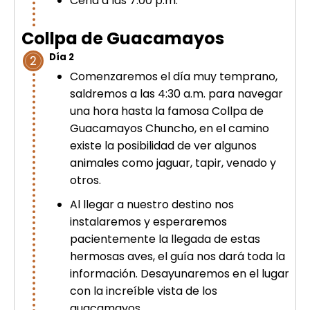
Cena a las 7:00 p.m.
Collpa de Guacamayos
Día 2
2
Comenzaremos el día muy temprano,
saldremos a las 4:30 a.m. para navegar
una hora hasta la famosa Collpa de
Guacamayos Chuncho, en el camino
existe la posibilidad de ver algunos
animales como jaguar, tapir, venado y
otros.
Al llegar a nuestro destino nos
instalaremos y esperaremos
pacientemente la llegada de estas
hermosas aves, el guía nos dará toda la
información. Desayunaremos en el lugar
con la increíble vista de los
guacamayos.