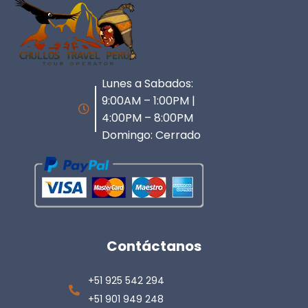
Lunes a Sabados:
9:00AM – 1:00PM |
4:00PM – 8:00PM
Domingo: Cerrado
Contáctanos
+51 925 542 294
+51 901 949 248