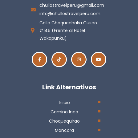
chullostravelperu@gmail.com
info@chullostravelperu.com
Calle Choquechaka Cusco
#146 (Frente al Hotel
Wakapunku)
Link Alternativos
Inicio
Camino Inca
Choquequirao
Mancora