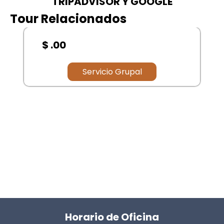
TRIPADVISOR Y GOOGLE
Tour Relacionados
$ .00
Servicio Grupal
Horario de Oficina