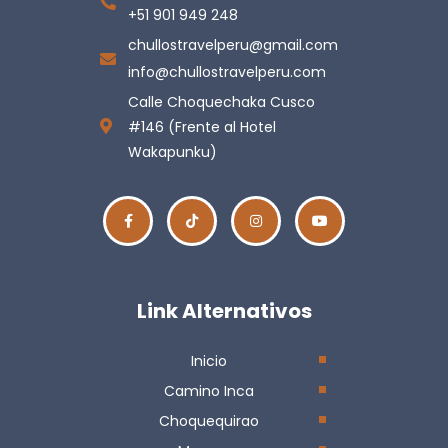
+51 901 949 248
chullostravelperu@gmail.com
info@chullostravelperu.com
Calle Choquechaka Cusco
#146 (Frente al Hotel
Wakapunku)
Link Alternativos
Inicio
Camino Inca
Choquequirao