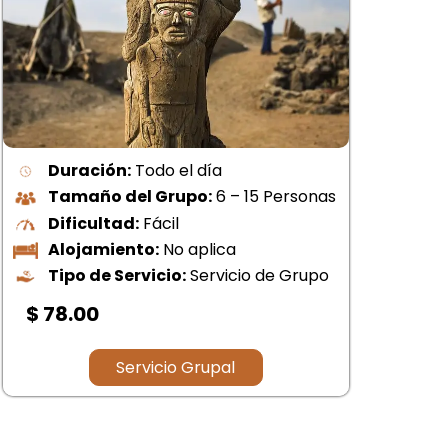
Duración:
Todo el día
Tamaño del Grupo:
6 – 18 Personas
Dificultad:
Fácil
Alojamiento:
No aplica
Tipo de Servicio:
Servicio de Grupo
$ 
$ 35.00
Servicio Grupal