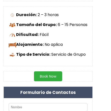
Duración:
2 – 3 horas
Tamaño del Grupo:
6 – 15 Personas
Dificultad:
Fácil
Alojamiento:
No aplica
Tipo de Servicio:
Servicio de Grupo
Book Now
Formulario de Contactos