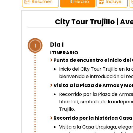
Resumen
Itinerario
Incluye
City Tour Trujillo | A
Día 1
1
ITINERARIO
Punto de encuentro e inicio del 
Inicio del City Tour Trujillo en l
bienvenida e introducción al reco
Visita a la Plaza de Armas y M
Recorrido por la Plaza de Armas
Libertad, símbolo de la indepen
Trujillo.
Recorrido por la histórica Cas
Visita a la Casa Urquiaga, elega