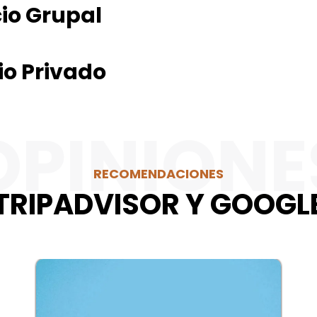
cio Grupal
io Privado
OPINIONE
RECOMENDACIONES
TRIPADVISOR Y GOOGL