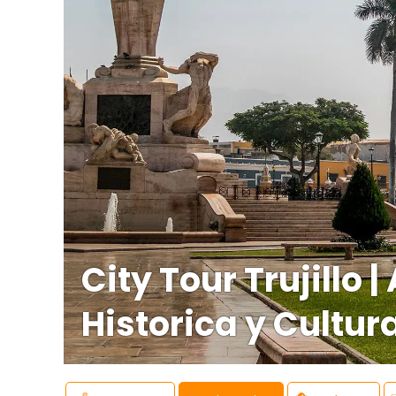
City Tour Trujillo 
Historica y Cultur