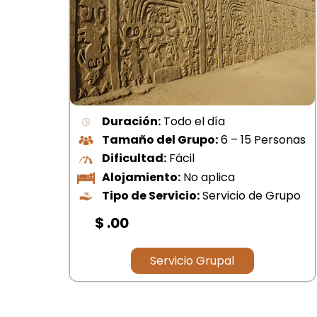
Duración:
Todo el día
Tamaño del Grupo:
6 – 15 Personas
onas
Dificultad:
Fácil
Alojamiento:
No aplica
Tipo de Servicio:
Servicio de Grupo
upo
$ 45.00
Servicio Grupal