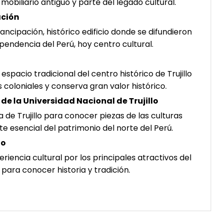
mobiliario antiguo y parte del legado cultural.
ación
ancipación, histórico edificio donde se difundieron
ependencia del Perú, hoy centro cultural.
espacio tradicional del centro histórico de Trujillo
 coloniales y conserva gran valor histórico.
de la Universidad Nacional de Trujillo
 de Trujillo para conocer piezas de las culturas
e esencial del patrimonio del norte del Perú.
lo
xperiencia cultural por los principales atractivos del
al para conocer historia y tradición.