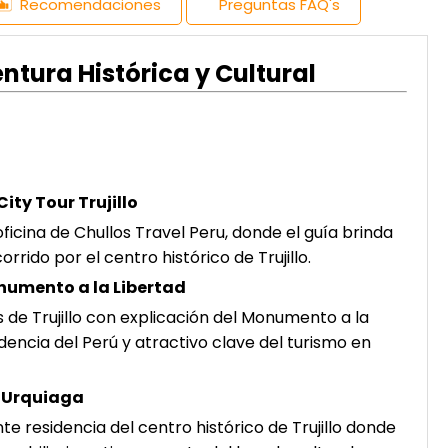
Recomendaciones
Preguntas FAQ's
ventura Histórica y Cultural
City Tour Trujillo
a oficina de Chullos Travel Peru, donde el guía brinda
rrido por el centro histórico de Trujillo.
onumento a la Libertad
 de Trujillo con explicación del Monumento a la
dencia del Perú y atractivo clave del turismo en
a Urquiaga
nte residencia del centro histórico de Trujillo donde