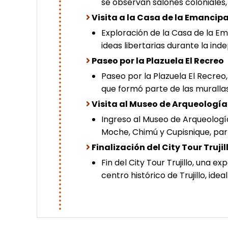
se observan salones coloniales, 
Visita a la Casa de la Emancip
Exploración de la Casa de la Em
ideas libertarias durante la ind
Paseo por la Plazuela El Recreo
Paseo por la Plazuela El Recreo, 
que formó parte de las murallas
Visita al Museo de Arqueología 
Ingreso al Museo de Arqueología
Moche, Chimú y Cupisnique, part
Finalización del City Tour Trujil
Fin del City Tour Trujillo, una e
centro histórico de Trujillo, ide