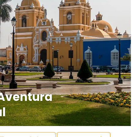
| Aventura
al