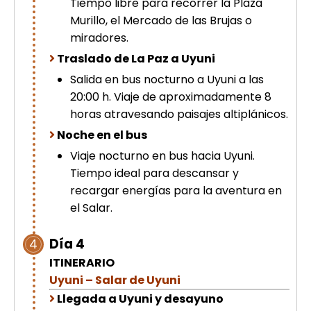
Tiempo libre para recorrer la Plaza
Murillo, el Mercado de las Brujas o
miradores.
Traslado de La Paz a Uyuni
Salida en bus nocturno a Uyuni a las
20:00 h. Viaje de aproximadamente 8
horas atravesando paisajes altiplánicos.
Noche en el bus
Viaje nocturno en bus hacia Uyuni.
Tiempo ideal para descansar y
recargar energías para la aventura en
el Salar.
Día 4
4
ITINERARIO
Uyuni – Salar de Uyuni
Llegada a Uyuni y desayuno