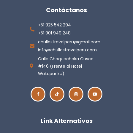
Contáctanos
+51 925 542 294
+51 901 949 248
chullostravelperu@gmail.com
info@chullostravelperu.com
Calle Choquechaka Cusco
#146 (Frente al Hotel
Wakapunku)
Link Alternativos