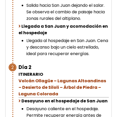
Salida hacia San Juan dejando el salar.
Se observa el cambio de paisaje hacia
zonas rurales del altiplano.
Llegada a San Juan y acomodación en
el hospedaje
Llegada al hospedaje en San Juan. Cena
y descanso bajo un cielo estrellado,
ideal para recuperar energías.
Día 2
2
ITINERARIO
Volcán Ollagüe – Lagunas Altoandinas
– Desierto de Siloli – Árbol de Piedra –
Laguna Colorada
Desayuno en el hospedaje de San Juan
Desayuno caliente en el hospedaje.
Permite recuperar energía antes de