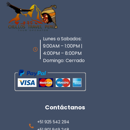
Lunes a Sabados:
9:00AM – 1:00PM |
4:00PM – 8:00PM
Domingo: Cerrado
Contáctanos
+51 925 542 294
+51 901 949 248