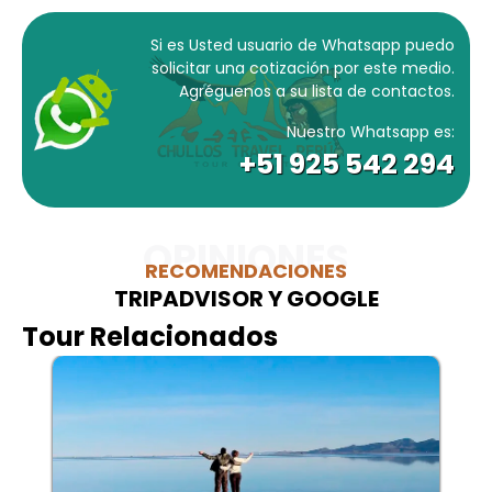
Si es Usted usuario de Whatsapp puedo
solicitar una cotización por este medio.
Agréguenos a su lista de contactos.
Nuestro Whatsapp es:
+51 925 542 294
OPINIONES
RECOMENDACIONES
TRIPADVISOR Y GOOGLE
Tour Relacionados