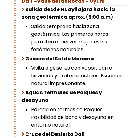
Dalí –Valle de las Rocas – Uyuni
Salida desde Huayllajara hacia la
zona geotérmica aprox. (5:00 a.m)
Salida temprano hacia zona
geotérmica. Las primeras horas
permiten observar mejor estos
fenómenos naturales.
Geisers del Sol de Mañana
Visita a géiseres con vapor, barro
hirviendo y cráteres activos. Escenario
natural impresionante.
Aguas Termales de Polques y
desayuno
Parada en termas de Polques.
Posibilidad de baño y desayuno en
entorno natural.
Cruce del Desierto Dalí