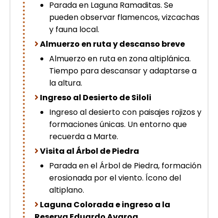
Parada en Laguna Ramaditas. Se
pueden observar flamencos, vizcachas
y fauna local.
Almuerzo en ruta y descanso breve
Almuerzo en ruta en zona altiplánica.
Tiempo para descansar y adaptarse a
la altura.
Ingreso al Desierto de Siloli
Ingreso al desierto con paisajes rojizos y
formaciones únicas. Un entorno que
recuerda a Marte.
Visita al Árbol de Piedra
Parada en el Árbol de Piedra, formación
erosionada por el viento. Ícono del
altiplano.
Laguna Colorada e ingreso a la
Reserva Eduardo Avaroa