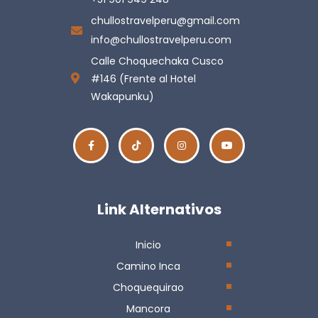
chullostravelperu@gmail.com
info@chullostravelperu.com
Calle Choquechaka Cusco
#146 (Frente al Hotel
Wakapunku)
Link Alternativos
Inicio
Camino Inca
Choquequirao
Mancora