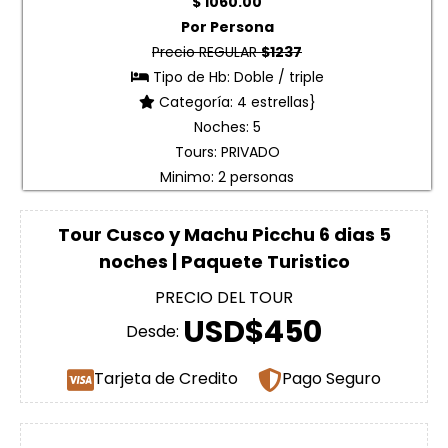
$ 1060.00
Por Persona
Precio REGULAR
$1237
Tipo de Hb: Doble / triple
Categoría: 4 estrellas}
Noches: 5
Tours: PRIVADO
Minimo: 2 personas
Tour Cusco y Machu Picchu 6 dias 5
noches | Paquete Turistico
PRECIO DEL TOUR
USD$450
Desde:
Tarjeta de Credito
Pago Seguro