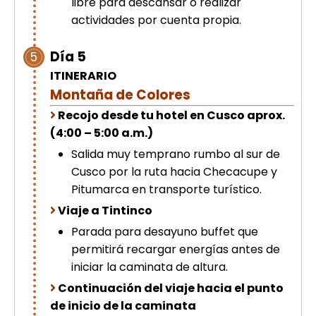
libre para descansar o realizar
actividades por cuenta propia.
Día 5
5
ITINERARIO
Montaña de Colores
Recojo desde tu hotel en Cusco aprox.
(4:00 – 5:00 a.m.)
Salida muy temprano rumbo al sur de
Cusco por la ruta hacia Checacupe y
Pitumarca en transporte turístico.
Viaje a Tintinco
Parada para desayuno buffet que
permitirá recargar energías antes de
iniciar la caminata de altura.
Continuación del viaje hacia el punto
de inicio de la caminata