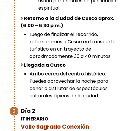
usado para rituales de purificación
espiritual.
Retorno a la ciudad de Cusco aprox.
(6:00 – 6.30 p.m.)
Luego de finalizar el recorrido,
retornaremos a Cusco en transporte
turístico en un trayecto de
aproximadamente 30 a 40 minutos.
Llegada a Cusco
Arribo cerca del centro histórico.
Puedes aprovechar la noche para
cenar o disfrutar de espectáculos
culturales típicos de la ciudad.
Día 2
2
ITINERARIO
Valle Sagrado Conexión