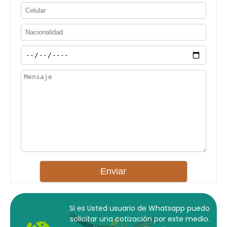
Si es Usted usuario de Whatsapp puedo
solicitar una cotización por este medio.