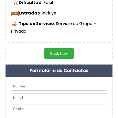
Dificultad
: Facil
Entradas
: Incluye
Tipo de Servicio
: Servicio de Grupo –
Privado
Book Now
Formulario de Contactos