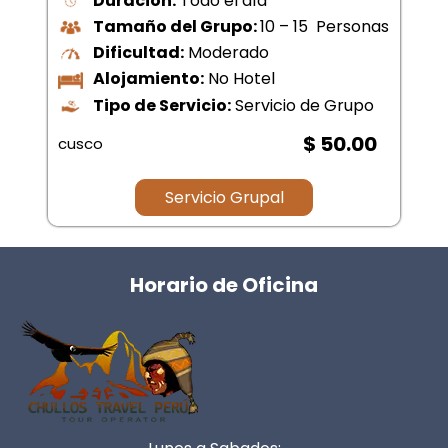
Tamaño del Grupo:
10 – 20
Personas
Dificultad:
Moderado
Tipo de Servicio:
Servicio de Grupo –
Privado
$ 70.00
cusco
Servicio Grupal
Horario de Oficina