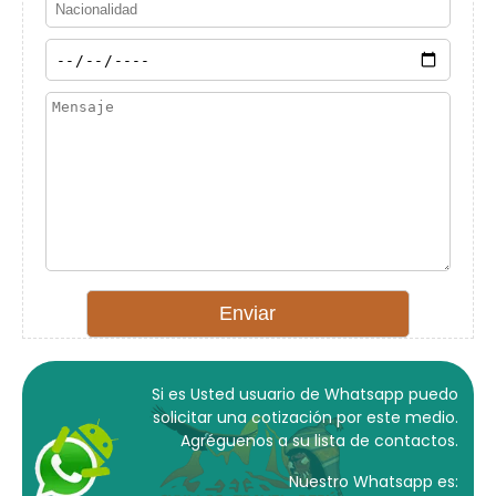
Si es Usted usuario de Whatsapp puedo
solicitar una cotización por este medio.
Agréguenos a su lista de contactos.
Nuestro Whatsapp es: