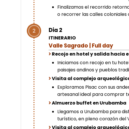
Finalizamos el recorrido retorn
o recorrer las calles coloniales 
Dia 2
2
ITINERARIO
Valle Sagrado | Full day
Recojo en hotel y salida hacia e
Iniciamos con recojo en tu hote
paisajes andinos y pueblos tradi
Visita al complejo arqueológic
Exploramos Pisac con sus anden
artesanal ideal para comprar tex
Almuerzo buffet en Urubamba
Llegamos a Urubamba para disf
turístico, en pleno corazón del 
Visita al complejo arqueológi