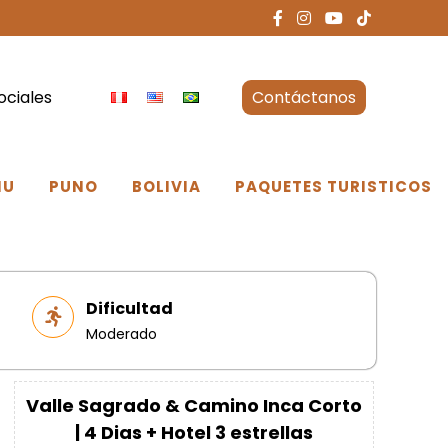
ociales
Contáctanos
NU
PUNO
BOLIVIA
PAQUETES TURISTICOS
Dificultad
Moderado
Valle Sagrado & Camino Inca Corto
| 4 Dias + Hotel 3 estrellas