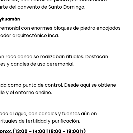
rte del convento de Santo Domingo.
ayhuamán
eremonial con enormes bloques de piedra encajados
poder arquitectónico inca.
n roca donde se realizaban rituales. Destacan
res y canales de uso ceremonial.
sada como punto de control. Desde aquí se obtiene
lle y el entorno andino.
do al agua, con canales y fuentes aún en
tuales de fertilidad y purificación.
x. (13:00 – 14:00 | 18:00 – 19:00 h)