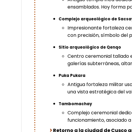
ensamblados. Hoy forma pa
Complejo arqueológico de Sacs
Impresionante fortaleza c
con precisión, símbolo del 
Sitio arqueológico de Qenqo
Centro ceremonial tallado e
galerías subterráneas, alta
Puka Pukara
Antigua fortaleza militar u
una vista estratégica del va
Tambomachay
Complejo ceremonial dedica
funcionamiento, asociado a ri
Retorno a la ciudad de Cusco apro