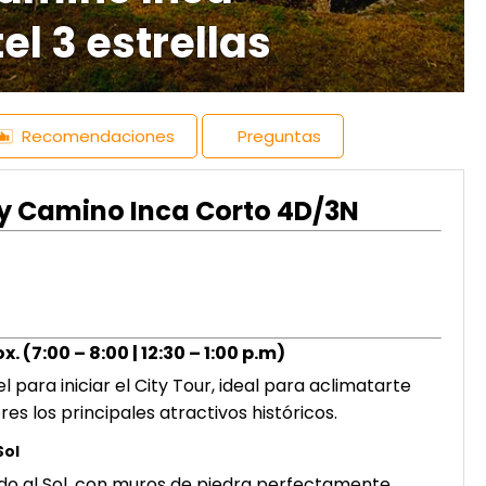
tel 3 estrellas
Recomendaciones
Preguntas
 y Camino Inca Corto 4D/3N
. (7:00 – 8:00 | 12:30 – 1:00 p.m)
 para iniciar el City Tour, ideal para aclimatarte
 los principales atractivos históricos.
Sol
do al Sol, con muros de piedra perfectamente