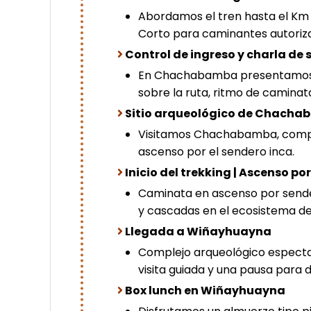
Abordamos el tren hasta el Km 1
Corto para caminantes autoriz
Control de ingreso y charla de
En Chachabamba presentamos d
sobre la ruta, ritmo de caminat
Sitio arqueológico de Chach
Visitamos Chachabamba, complej
ascenso por el sendero inca.
Inicio del trekking | Ascenso p
Caminata en ascenso por sende
y cascadas en el ecosistema de 
Llegada a Wiñayhuayna
Complejo arqueológico especta
visita guiada y una pausa para 
Box lunch en Wiñayhuayna