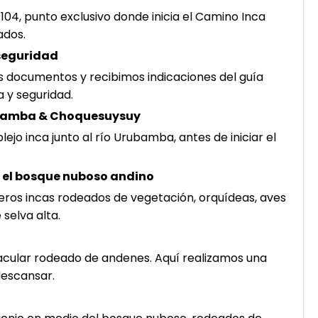
04, punto exclusivo donde inicia el Camino Inca
ados.
 seguridad
ocumentos y recibimos indicaciones del guía
a y seguridad.
abamba & Choquesuysuy
o inca junto al río Urubamba, antes de iniciar el
or el bosque nuboso andino
ros incas rodeados de vegetación, orquídeas, aves
selva alta.
cular rodeado de andenes. Aquí realizamos una
descansar.