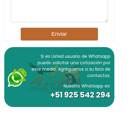
Si es Usted usuario de Whatsapp
puedo solicitar una cotización por
este medio. Agréguenos a su lista de
contactos.
Nuestro Whatsapp es:
+51 925 542 294