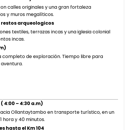
on calles originales y una gran fortaleza
os y muros megalíticos.
 & restos arqueologicos
es textiles, terrazas incas y una iglesia colonial
ntos incas.
.m)
 completo de exploración. Tiempo libre para
 aventura.
( 4:00 – 4:30 a.m)
cia Ollantaytambo en transporte turístico, en un
 hora y 40 minutos.
es hasta el Km 104