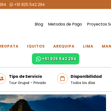
294
+51 925 542 294
Blog
Metodos de Pago
Proyectos S
MBOPATA
IQUITOS
AREQUIPA
LIMA
MA
+51 925 542 294
Tipo de Servicio
Disponibilidad
Tour Grupal – Privado
Todos los días