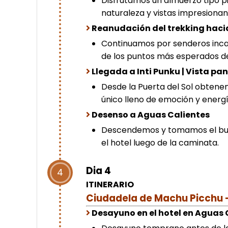
Disfrutamos un almuerzo tipo p
naturaleza y vistas impresionan
Reanudación del trekking hacia
Continuamos por senderos inca
de los puntos más esperados de
Llegada a Inti Punku | Vista p
Desde la Puerta del Sol obten
único lleno de emoción y energí
Desenso a Aguas Calientes
Descendemos y tomamos el bus
el hotel luego de la caminata.
Dia 4
4
ITINERARIO
Ciudadela de Machu Picchu 
Desayuno en el hotel en Aguas 