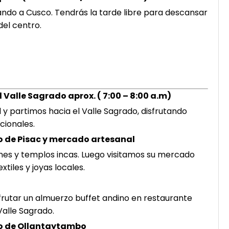
ando a Cusco. Tendrás la tarde libre para descansar
del centro.
l Valle Sagrado aprox. ( 7:00 – 8:00 a.m)
l y partimos hacia el Valle Sagrado, disfrutando
cionales.
o de Pisac y mercado artesanal
es y templos incas. Luego visitamos su mercado
tiles y joyas locales.
rutar un almuerzo buffet andino en restaurante
Valle Sagrado.
co de Ollantaytambo