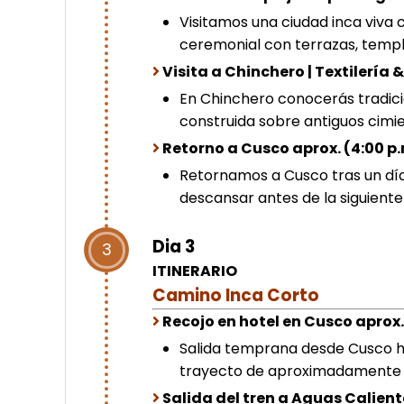
Visitamos una ciudad inca viva c
ceremonial con terrazas, templ
Visita a Chinchero | Textilería
En Chinchero conocerás tradicion
construida sobre antiguos cimie
Retorno a Cusco aprox. (4:00 p
Retornamos a Cusco tras un día
descansar antes de la siguiente
Dia 3
3
ITINERARIO
Camino Inca Corto
Recojo en hotel en Cusco aprox. 
Salida temprana desde Cusco ha
trayecto de aproximadamente 1
Salida del tren a Aguas Calient