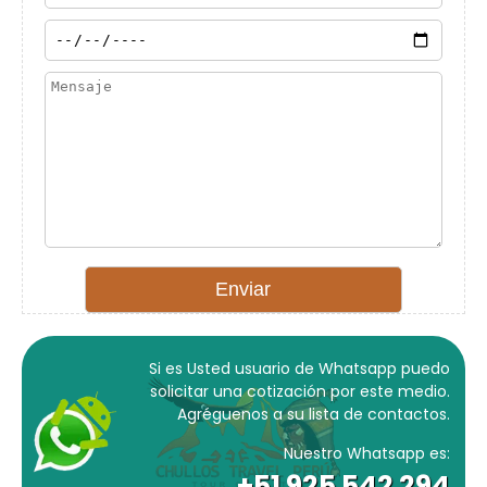
Si es Usted usuario de Whatsapp puedo
solicitar una cotización por este medio.
Agréguenos a su lista de contactos.
Nuestro Whatsapp es:
+51 925 542 294