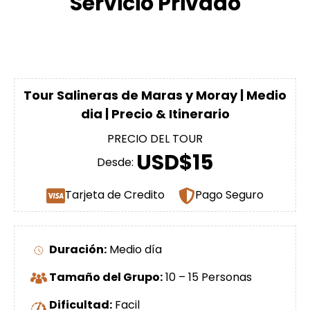
Servicio Privado
Tour Salineras de Maras y Moray | Medio
dia | Precio & Itinerario
PRECIO DEL TOUR
USD$15
Desde:
Tarjeta de Credito
Pago Seguro
Duración:
Medio día
Tamaño del Grupo:
10 – 15 Personas
Dificultad:
Facil