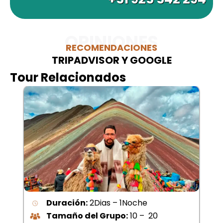
OPINIONES
RECOMENDACIONES
TRIPADVISOR Y GOOGLE
Tour Relacionados
Duración:
2Dias – 1Noche
Tamaño del Grupo:
10 – 20