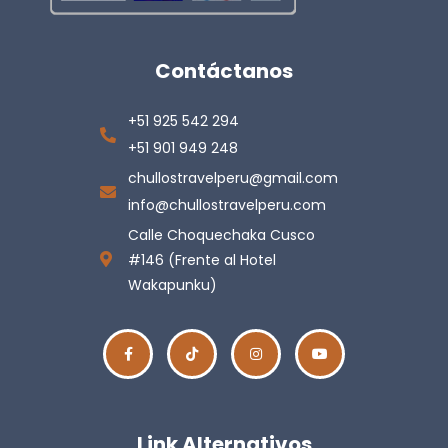
Contáctanos
+51 925 542 294
+51 901 949 248
chullostravelperu@gmail.com
info@chullostravelperu.com
Calle Choquechaka Cusco
#146 (Frente al Hotel
Wakapunku)
Link Alternativos