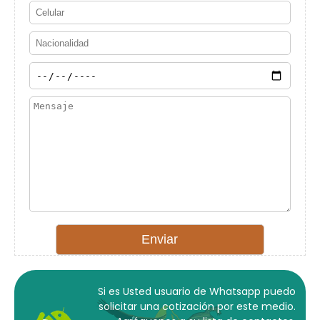
Si es Usted usuario de Whatsapp puedo
solicitar una cotización por este medio.