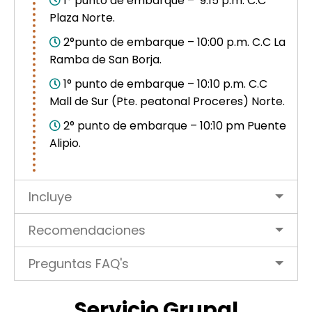
1° punto de embarque – 9:15 p.m. C.C
Plaza Norte.
2°punto de embarque – 10:00 p.m. C.C La
Ramba de San Borja.
1° punto de embarque – 10:10 p.m. C.C
Mall de Sur (Pte. peatonal Proceres) Norte.
2° punto de embarque – 10:10 pm Puente
Alipio.
Incluye
Recomendaciones
Preguntas FAQ's
Servicio Grupal