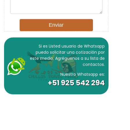
Si es Usted usuario de Whatsapp
puedo solicitar una cotización por
este medio. Agréguenos a su lista de
contactos.
Nuestro Whatsapp es:
+51 925 542 294