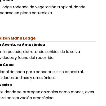
, lodge rodeado de vegetación tropical, donde
escanso en plena naturaleza.
Amazon Manu Lodge
la Aventura Amazónica
n la posada, disfrutando sonidos de la selva
ividades y fauna del recorrido.
de Coca
cional de coca para conocer su uso ancestral,
unidades andinas y amazónicas.
vestre
ate donde se protegen animales como monos, aves
bre conservación amazónica.