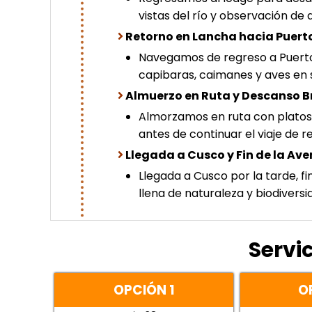
vistas del río y observación de 
Retorno en Lancha hacia Puert
Navegamos de regreso a Puert
capibaras, caimanes y aves en s
Almuerzo en Ruta y Descanso B
Almorzamos en ruta con platos 
antes de continuar el viaje de r
Llegada a Cusco y Fin de la Ave
Llegada a Cusco por la tarde, f
llena de naturaleza y biodiversi
Servi
OPCIÓN 1
O