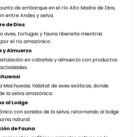
 punto de embarque en el río Alto Madre de Dios,
ón entre Andes y selva.
re de Dios
aves, tortugas y fauna ribereña mientras
por el río amazónico.
 y Almuerzo
 instalación en cabañas y almuerzo con productos
actividades.
chuwasi
a Machuwasi, hábitat de aves exóticas, donde
de la selva amazónica.
no al Lodge
nico con sonidos de la selva, retornando al lodge
turna natural.
ción de Fauna