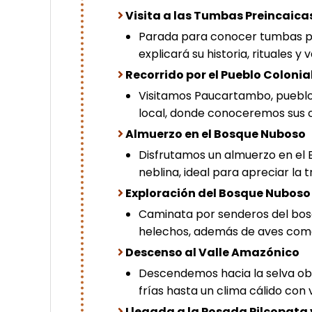
Visita a las Tumbas Preincaica
Parada para conocer tumbas pre
explicará su historia, rituales y
Recorrido por el Pueblo Colon
Visitamos Paucartambo, pueblo 
local, donde conoceremos sus c
Almuerzo en el Bosque Nuboso
Disfrutamos un almuerzo en el
neblina, ideal para apreciar la
Exploración del Bosque Nuboso
Caminata por senderos del bos
helechos, además de aves como e
Descenso al Valle Amazónico
Descendemos hacia la selva ob
frías hasta un clima cálido con
Llegada a la Posada Pilcopata