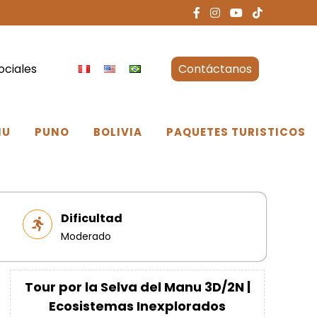
ociales
Contáctanos
NU
PUNO
BOLIVIA
PAQUETES TURISTICOS
Dificultad
Moderado
Tour por la Selva del Manu 3D/2N |
Ecosistemas Inexplorados