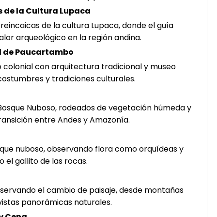
s de la Cultura Lupaca
incaicas de la cultura Lupaca, donde el guía
 valor arqueológico en la región andina.
ial de Paucartambo
colonial con arquitectura tradicional y museo
ostumbres y tradiciones culturales.
 Bosque Nuboso, rodeados de vegetación húmeda y
 transición entre Andes y Amazonía.
que nuboso, observando flora como orquídeas y
l gallito de las rocas.
servando el cambio de paisaje, desde montañas
 vistas panorámicas naturales.
 y Cena