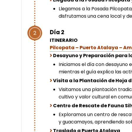
Llegamos a la Posada Pilcopata
disfrutamos una cena local y d
Día 2
2
ITINERARIO
Pilcopata – Puerto Atalaya – 
Desayuno y Preparación para 
Iniciamos el día con desayuno e
mientras el guía explica las act
Visita a la Plantación de Hoja 
Visitamos una plantación tradi
cultivo y valor cultural en com
Centro de Rescate de Fauna Sil
Exploramos un centro de resc
y guacamayos, aprendiendo so
Traslado a Puerto Atalaya