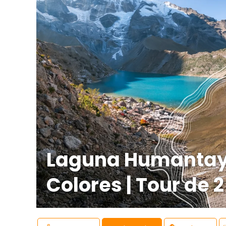
Laguna Humantay
Colores | Tour de 