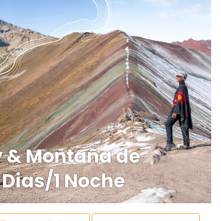
 & Montaña de
2 Dias/1 Noche