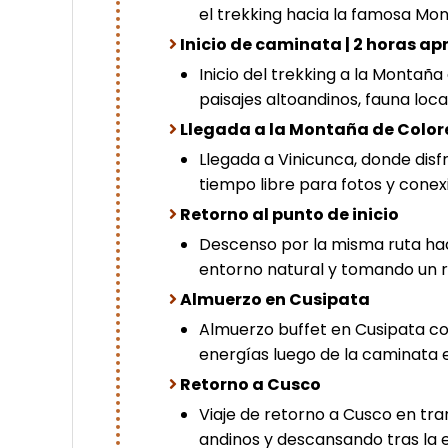
el trekking hacia la famosa Mon
Inicio de caminata | 2 horas ap
Inicio del trekking a la Monta
paisajes altoandinos, fauna loca
Llegada a la Montaña de Color
Llegada a Vinicunca, donde disf
tiempo libre para fotos y conex
Retorno al punto de inicio
Descenso por la misma ruta hac
entorno natural y tomando un 
Almuerzo en Cusipata
Almuerzo buffet en Cusipata con
energías luego de la caminata 
Retorno a Cusco
Viaje de retorno a Cusco en tran
andinos y descansando tras la e