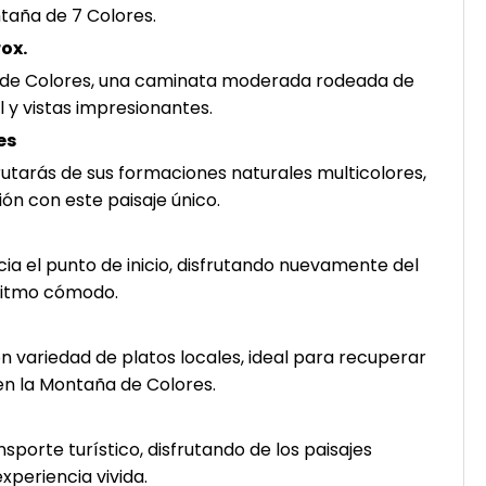
taña de 7 Colores.
rox.
ña de Colores, una caminata moderada rodeada de
l y vistas impresionantes.
es
rutarás de sus formaciones naturales multicolores,
ión con este paisaje único.
ia el punto de inicio, disfrutando nuevamente del
ritmo cómodo.
 variedad de platos locales, ideal para recuperar
en la Montaña de Colores.
sporte turístico, disfrutando de los paisajes
xperiencia vivida.