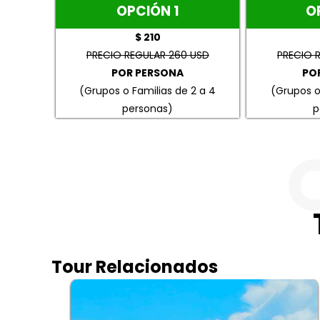
OPCIÓN 1
O
$ 210
PRECIO REGULAR 260 USD
PRECIO 
POR PERSONA
PO
(Grupos o Familias de 2 a 4
(Grupos o
personas)
p
Tour Relacionados