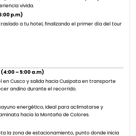
riencia vivida.
6:00 p.m)
slado a tu hotel, finalizando el primer día del tour
.
 (4:00 – 5:00 a.m)
 en Cusco y salida hacia Cusipata en transporte
ecer andino durante el recorrido.
ayuno energético, ideal para aclimatarse y
caminata hacia la Montaña de Colores.
ta la zona de estacionamiento, punto donde inicia