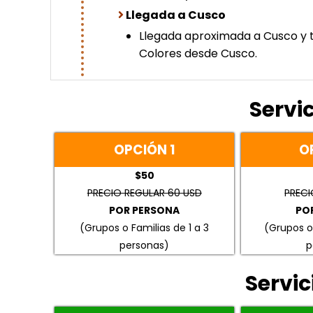
Llegada a Cusco
Llegada aproximada a Cusco y tr
Colores desde Cusco.
Servi
OPCIÓN 1
O
$50
PRECIO REGULAR 60 USD
PRECI
POR PERSONA
PO
(Grupos o Familias de 1 a 3
(Grupos o
personas)
p
Servic