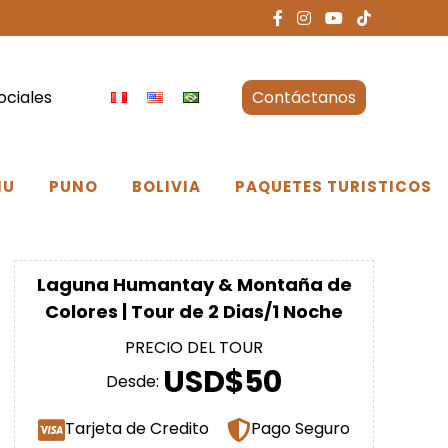
ociales
Contáctanos
NU
PUNO
BOLIVIA
PAQUETES TURISTICOS
Laguna Humantay & Montaña de
Colores | Tour de 2 Dias/1 Noche
PRECIO DEL TOUR
USD$50
Desde:
Tarjeta de Credito
Pago Seguro