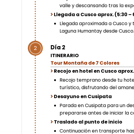
valle y descansando tras la expe
Llegada a Cusco aprox. (5:30 – 
Llegada aproximada a Cusco y tra
Laguna Humantay desde Cusco
Día 2
2
ITINERARIO
Tour Montaña de 7 Colores
Recojo en hotel en Cusco aprox.
Recojo temprano desde tu hotel
turístico, disfrutando del aman
Desayuno en Cusipata
Parada en Cusipata para un des
prepararse antes de iniciar la 
Traslado al punto de inicio
Continuación en transporte has