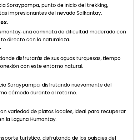
a Soraypampa, punto de inicio del trekking,
tas impresionantes del nevado Salkantay.
rox.
a Humantay, una caminata de dificultad moderada con
cto directo con la naturaleza.
y
donde disfrutarás de sus aguas turquesas, tiempo
 conexión con este entorno natural.
cia Soraypampa, disfrutando nuevamente del
tmo cómodo durante el retorno.
on variedad de platos locales, ideal para recuperar
en la Laguna Humantay.
sporte turístico, disfrutando de los paisajes del