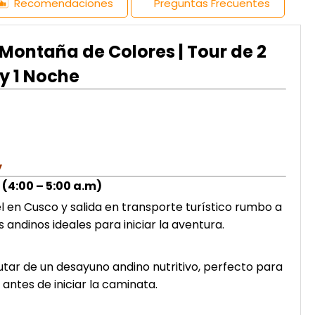
Recomendaciones
Preguntas Frecuentes
ontaña de Colores | Tour de 2
 y 1 Noche
y
 (4:00 – 5:00 a.m)
 en Cusco y salida en transporte turístico rumbo a
 andinos ideales para iniciar la aventura.
utar de un desayuno andino nutritivo, perfecto para
antes de iniciar la caminata.