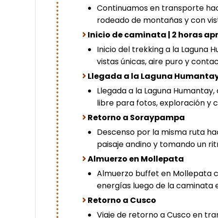
Continuamos en transporte haci
rodeado de montañas y con vis
Inicio de caminata | 2 horas ap
Inicio del trekking a la Lagun
vistas únicas, aire puro y conta
Llegada a la Laguna Humanta
Llegada a la Laguna Humantay, 
libre para fotos, exploración y
Retorno a Soraypampa
Descenso por la misma ruta ha
paisaje andino y tomando un ri
Almuerzo en Mollepata
Almuerzo buffet en Mollepata c
energías luego de la caminata 
Retorno a Cusco
Viaje de retorno a Cusco en tran