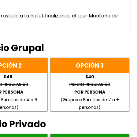
aslado a tu hotel, finalizando el tour Montaña de
cio Grupal
PCIÓN 2
OPCIÓN 3
$46
$40
O REGULAR 60
PRECIO REGULAR 60
R PERSONA
POR PERSONA
 Familias de 4 a 6
(Grupos o Familias de 7 a +
ersonas)
personas)
io Privado