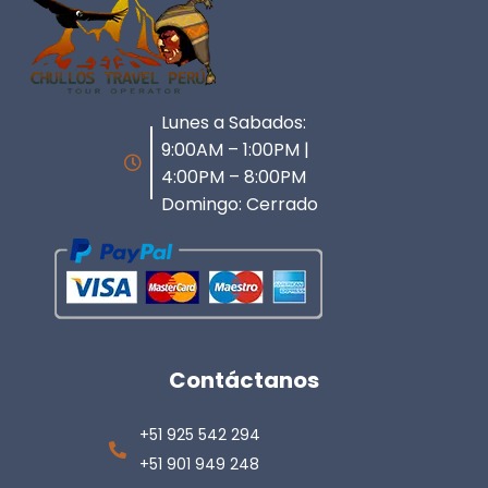
Lunes a Sabados:
9:00AM – 1:00PM |
4:00PM – 8:00PM
Domingo: Cerrado
Contáctanos
+51 925 542 294
+51 901 949 248