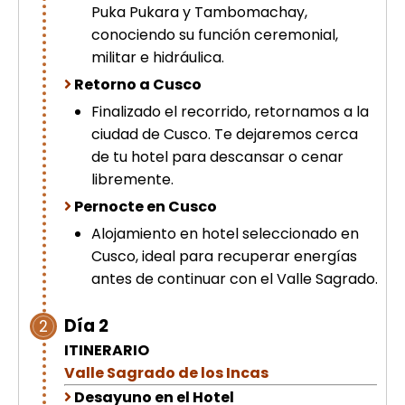
Puka Pukara y Tambomachay,
conociendo su función ceremonial,
militar e hidráulica.
Retorno a Cusco
Finalizado el recorrido, retornamos a la
ciudad de Cusco. Te dejaremos cerca
de tu hotel para descansar o cenar
libremente.
Pernocte en Cusco
Alojamiento en hotel seleccionado en
Cusco, ideal para recuperar energías
antes de continuar con el Valle Sagrado.
Día 2
2
ITINERARIO
Valle Sagrado de los Incas
Desayuno en el Hotel