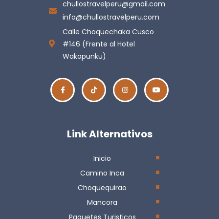
chullostravelperu@gmail.com
info@chullostravelperu.com
Calle Choquechaka Cusco
#146 (Frente al Hotel
Wakapunku)
Link Alternativos
Inicio
Camino Inca
Choquequirao
Mancora
Paquetes Turisticos