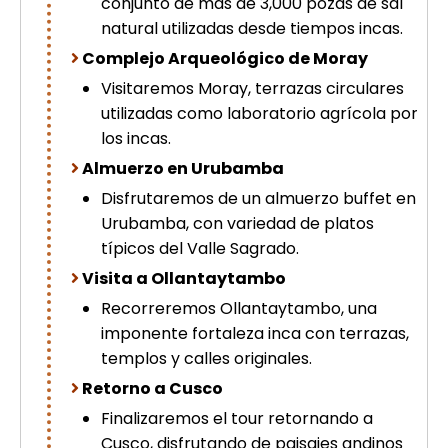
conjunto de más de 3,000 pozas de sal
natural utilizadas desde tiempos incas.
Complejo Arqueológico de Moray
Visitaremos Moray, terrazas circulares
utilizadas como laboratorio agrícola por
los incas.
Almuerzo en Urubamba
Disfrutaremos de un almuerzo buffet en
Urubamba, con variedad de platos
típicos del Valle Sagrado.
Visita a Ollantaytambo
Recorreremos Ollantaytambo, una
imponente fortaleza inca con terrazas,
templos y calles originales.
Retorno a Cusco
Finalizaremos el tour retornando a
Cusco, disfrutando de paisajes andinos