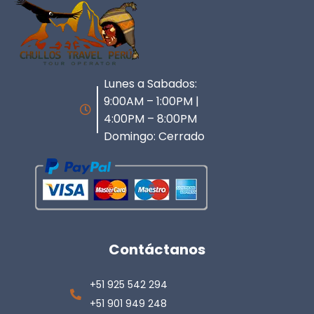
Lunes a Sabados:
9:00AM – 1:00PM |
4:00PM – 8:00PM
Domingo: Cerrado
Contáctanos
+51 925 542 294
+51 901 949 248