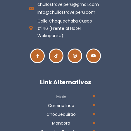
chullostravelperu@gmail.com
info@chullostravelperu.com
Calle Choquechaka Cusco
#146 (Frente al Hotel
Wakapunku)
Link Alternativos
Inicio
Camino Inca
Choquequirao
Mancora