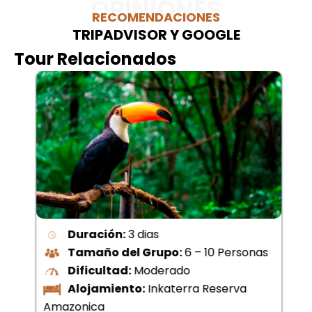
OPINIONES
RECOMENDACIONES
TRIPADVISOR Y GOOGLE
Tour Relacionados
Duración:
3 dias
Tamaño del Grupo:
6 – 10 Personas
Dificultad:
Moderado
Alojamiento:
Inkaterra Reserva
Amazonica