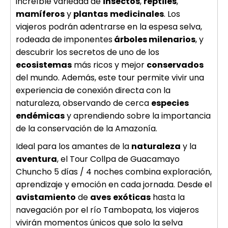
increíble variedad de
insectos
,
reptiles
,
mamíferos
y
plantas
medicinales
. Los
viajeros podrán adentrarse en la espesa selva,
rodeada de imponentes
árboles milenarios
, y
descubrir los secretos de uno de los
ecosistemas
más ricos y mejor
conservados
del mundo. Además, este tour permite vivir una
experiencia de conexión directa con la
naturaleza, observando de cerca
especies
endémicas
y aprendiendo sobre la importancia
de la conservación de la Amazonía.
Ideal para los amantes de la
naturaleza
y la
aventura
, el Tour Collpa de Guacamayo
Chuncho 5 días / 4 noches combina exploración,
aprendizaje y emoción en cada jornada. Desde el
avistamiento
de
aves
exóticas
hasta la
navegación por el río Tambopata, los viajeros
vivirán momentos únicos que solo la selva