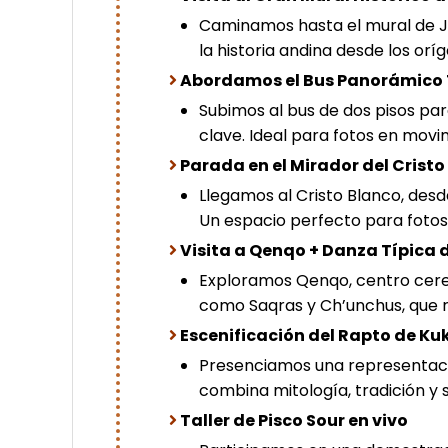
Caminamos hasta el mural de Ju
la historia andina desde los or
Abordamos el Bus Panorámico 
Subimos al bus de dos pisos par
clave. Ideal para fotos en movi
Parada en el Mirador del Cristo
Llegamos al Cristo Blanco, des
Un espacio perfecto para fotos
Visita a Qenqo + Danza Típica
Exploramos Qenqo, centro cerem
como Saqras y Ch’unchus, que r
Escenificación del Rapto de Ku
Presenciamos una representació
combina mitología, tradición y 
Taller de Pisco Sour en vivo