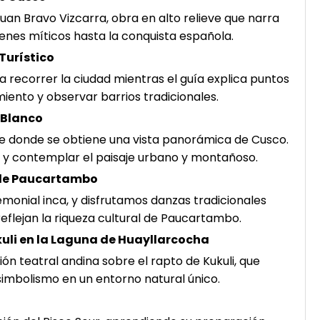
an Bravo Vizcarra, obra en alto relieve que narra
ígenes míticos hasta la conquista española.
Turístico
a recorrer la ciudad mientras el guía explica puntos
miento y observar barrios tradicionales.
 Blanco
de donde se obtiene una vista panorámica de Cusco.
 y contemplar el paisaje urbano y montañoso.
 de Paucartambo
onial inca, y disfrutamos danzas tradicionales
eflejan la riqueza cultural de Paucartambo.
kuli en la Laguna de Huayllarcocha
n teatral andina sobre el rapto de Kukuli, que
simbolismo en un entorno natural único.