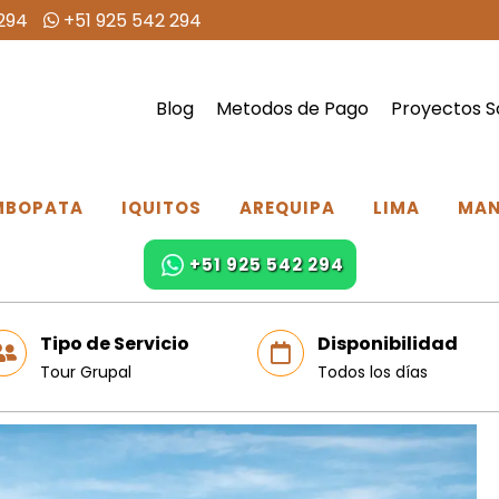
294
+51 925 542 294
Blog
Metodos de Pago
Proyectos S
MBOPATA
IQUITOS
AREQUIPA
LIMA
MA
+51 925 542 294
Tipo de Servicio
Disponibilidad
Tour Grupal
Todos los días