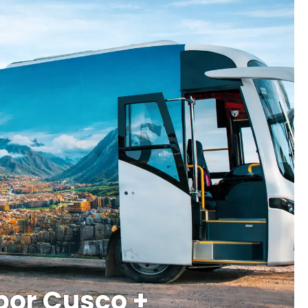
por Cusco +