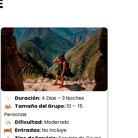
E
Duración:
4 Dias – 3 Noches
Tamaño del Grupo:
10 – 15
Personas
Per
Dificultad:
Moderado
Entradas:
No incluye