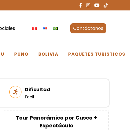
ociales
Contáctanos
NU
PUNO
BOLIVIA
PAQUETES TURISTICOS
Dificultad
Facil
Tour Panorámico por Cusco +
Espectáculo